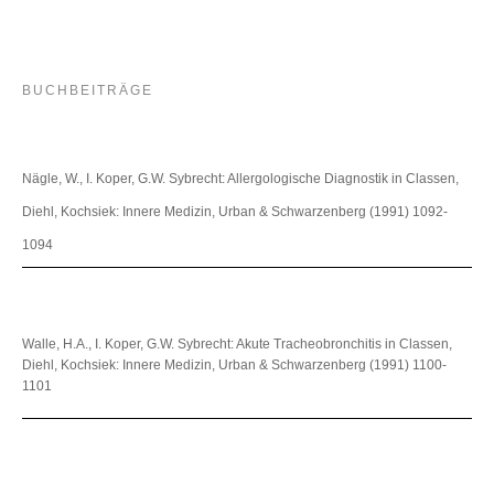
BUCHBEITRÄGE
Nägle, W., I. Koper, G.W. Sybrecht: Allergologische Diagnostik in Classen,
Diehl, Kochsiek: Innere Medizin, Urban & Schwarzenberg (1991) 1092-
1094
Walle, H.A., I. Koper, G.W. Sybrecht: Akute Tracheobronchitis in Classen,
Diehl, Kochsiek: Innere Medizin, Urban & Schwarzenberg (1991) 1100-
1101