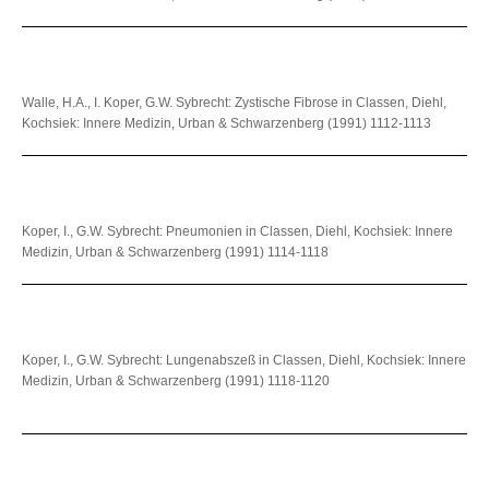
Walle, H.A., I. Koper, G.W. Sybrecht: Zystische Fibrose in Classen, Diehl,
Kochsiek: Innere Medizin, Urban & Schwarzenberg (1991) 1112-1113
Koper, I., G.W. Sybrecht: Pneumonien in Classen, Diehl, Kochsiek: Innere
Medizin, Urban & Schwarzenberg (1991) 1114-1118
Koper, I., G.W. Sybrecht: Lungenabszeß in Classen, Diehl, Kochsiek: Innere
Medizin, Urban & Schwarzenberg (1991) 1118-1120