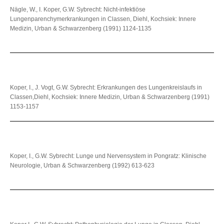
Nägle, W., I. Koper, G.W. Sybrecht: Nicht-infektiöse
Lungenparenchymerkrankungen in Classen, Diehl, Kochsiek: Innere
Medizin, Urban & Schwarzenberg (1991) 1124-1135
Koper, I., J. Vogt, G.W. Sybrecht: Erkrankungen des Lungenkreislaufs in
Classen,Diehl, Kochsiek: Innere Medizin, Urban & Schwarzenberg (1991)
1153-1157
Koper, I., G.W. Sybrecht: Lunge und Nervensystem in Pongratz: Klinische
Neurologie, Urban & Schwarzenberg (1992) 613-623