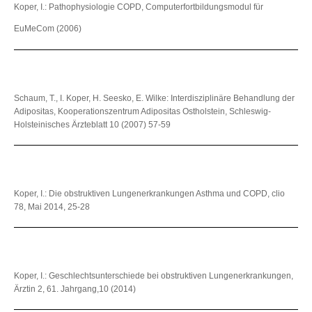
Koper, I.: Pathophysiologie COPD, Computerfortbildungsmodul für
EuMeCom (2006)
Schaum, T., I. Koper, H. Seesko, E. Wilke: Interdisziplinäre Behandlung der
Adipositas, Kooperationszentrum Adipositas Ostholstein, Schleswig-
Holsteinisches Ärzteblatt 10 (2007) 57-59
Koper, I.: Die obstruktiven Lungenerkrankungen Asthma und COPD, clio
78, Mai 2014, 25-28
Koper, I.: Geschlechtsunterschiede bei obstruktiven Lungenerkrankungen,
Ärztin 2, 61. Jahrgang,10 (2014)