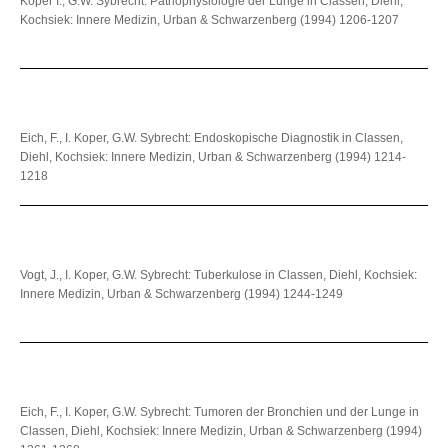
Koper I., G.W. Sybrecht: Pathophysiologie der Lunge in Classen, Diehl,
Kochsiek: Innere Medizin, Urban & Schwarzenberg (1994) 1206-1207
Eich, F., I. Koper, G.W. Sybrecht: Endoskopische Diagnostik in Classen,
Diehl, Kochsiek: Innere Medizin, Urban & Schwarzenberg (1994) 1214-
1218
Vogt, J., I. Koper, G.W. Sybrecht: Tuberkulose in Classen, Diehl, Kochsiek:
Innere Medizin, Urban & Schwarzenberg (1994) 1244-1249
Eich, F., I. Koper, G.W. Sybrecht: Tumoren der Bronchien und der Lunge in
Classen, Diehl, Kochsiek: Innere Medizin, Urban & Schwarzenberg (1994)