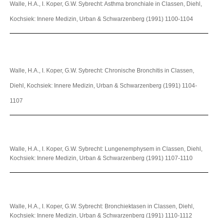
Walle, H.A., I. Koper, G.W. Sybrecht: Asthma bronchiale in Classen, Diehl,
Kochsiek: Innere Medizin, Urban & Schwarzenberg (1991) 1100-1104
Walle, H.A., I. Koper, G.W. Sybrecht: Chronische Bronchitis in Classen,
Diehl, Kochsiek: Innere Medizin, Urban & Schwarzenberg (1991) 1104-
1107
Walle, H.A., I. Koper, G.W. Sybrecht: Lungenemphysem in Classen, Diehl,
Kochsiek: Innere Medizin, Urban & Schwarzenberg (1991) 1107-1110
Walle, H.A., I. Koper, G.W. Sybrecht: Bronchiektasen in Classen, Diehl,
Kochsiek: Innere Medizin, Urban & Schwarzenberg (1991) 1110-1112