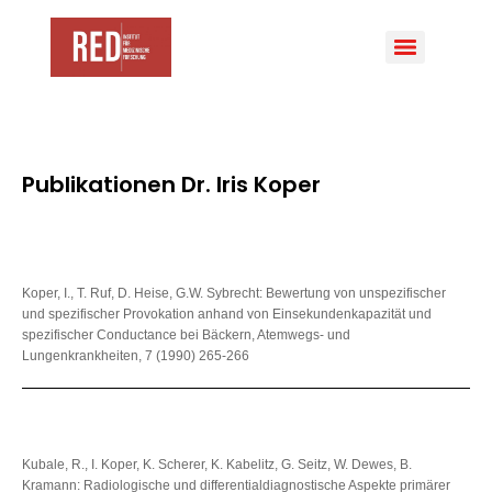
Publikationen Dr. Iris Koper
Koper, I., T. Ruf, D. Heise, G.W. Sybrecht: Bewertung von unspezifischer
und spezifischer Provokation anhand von Einsekundenkapazität und
spezifischer Conductance bei Bäckern, Atemwegs- und
Lungenkrankheiten, 7 (1990) 265-266
Kubale, R., I. Koper, K. Scherer, K. Kabelitz, G. Seitz, W. Dewes, B.
Kramann: Radiologische und differentialdiagnostische Aspekte primärer