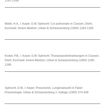
1261-1268
Walle, H.A., I. Koper, G.W. Sybrecht: Cor pulmonale in Classen, Diehl,
Kochsiek: Innere Medizin, Urban & Schwarzenberg (1994) 1284-1285
Kroker, P.B., I. Koper, G.W. Sybrecht: Thoraxwanderkrankungen in Classen,
Diehl, Kochsiek: Innere Medizin, Urban & Schwarzenberg (1994) 1285-
1289
Sybrecht, G.W., I. Koper: Pneumonie, Lungenabszeß in Fabel:
Pneumologie, Urban & Schwarzenberg 2. Auflage (1995) 374-406