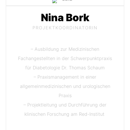
Nina Bork
PROJEKTKOORDINATORIN
– Ausbildung zur Medizinischen
Fachangestellten in der Schwerpunktpraxis
für Diabetologie Dr. Thomas Schaum
– Praxismanagement in einer
allgemeinmedizinischen und urologischen
Praxis
– Projektleitung und Durchführung der
klinischen Forschung am Red-Institut