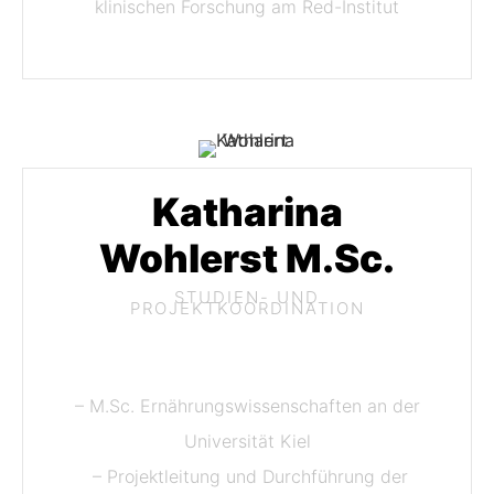
klinischen Forschung am Red-Institut
Katharina
Wohlerst M.Sc.
STUDIEN- UND
PROJEKTKOORDINATION
– M.Sc. Ernährungswissenschaften an der
Universität Kiel
– Projektleitung und Durchführung der