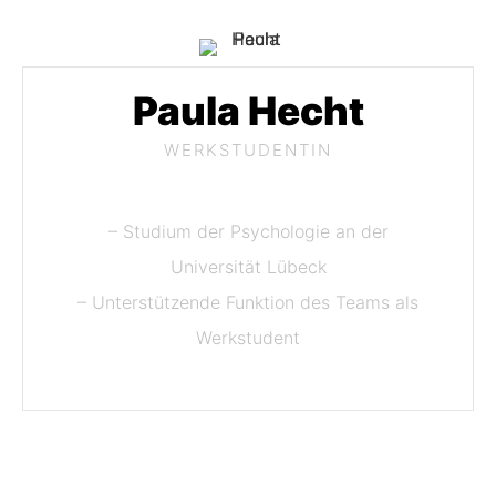
Paula Hecht
WERKSTUDENTIN
– Studium der Psychologie an der
Universität Lübeck
– Unterstützende Funktion des Teams als
Werkstudent