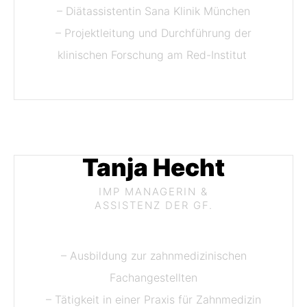
– Diätassistentin Sana Klinik München
– Projektleitung und Durchführung der
klinischen Forschung am Red-Institut
Tanja Hecht
IMP MANAGERIN
&
ASSISTENZ DER GF.
– Ausbildung zur zahnmedizinischen
Fachangestellten
– Tätigkeit in einer Praxis für Zahnmedizin