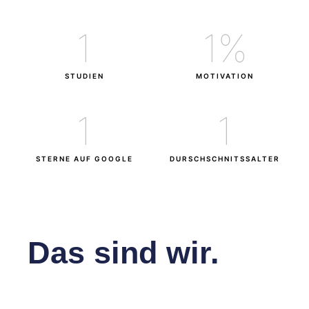
1
1
%
STUDIEN
MOTIVATION
1
1
STERNE AUF GOOGLE
DURSCHSCHNITSSALTER
Das sind wir.