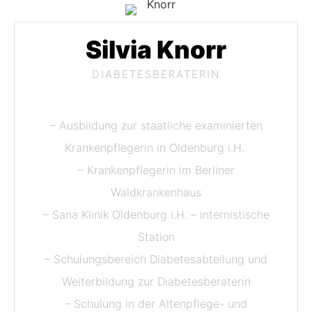
Silvia Knorr​
DIABETESBERATERIN
– Ausbildung zur staatliche examinierten
Krankenpflegerin in Oldenburg i.H.
– Krankenpflegerin im Berliner
Waldkrankenhaus
– Sana Klinik Oldenburg i.H. – internistische
Station
– Schulungsbereich Diabetesabteilung und
Weiterbildung zur Diabetesberaterin
– Schulung in der Altenpflege- und