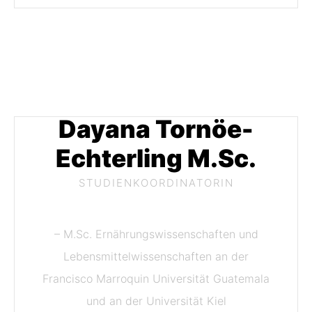
Dayana Tornöe-
Echterling M.Sc.
STUDIENKOORDINATORIN
– M.Sc. Ernährungswissenschaften und
Lebensmittelwissenschaften an der
Francisco Marroquin Universität Guatemala
und an der Universität Kiel