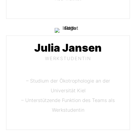
Julia Jansen
WERKSTUDENTIN
– Studium der Ökotrophologie an der
Universität Kiel
– Unterstützende Funktion des Teams als
Werkstudentin