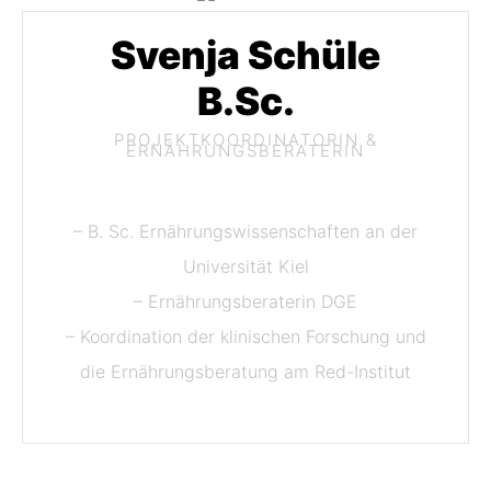
Svenja Schüle
B.Sc.
PROJEKTKOORDINATORIN &
ERNÄHRUNGSBERATERIN
– B. Sc. Ernährungswissenschaften an der
Universität Kiel
– Ernährungsberaterin DGE
– Koordination der klinischen Forschung und
die Ernährungsberatung am Red-Institut