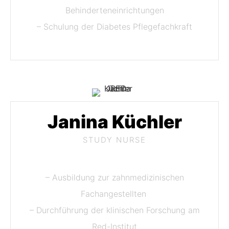
Behinderteneinrichtungen
– Schulung der Diabetes Pflegefachkraft
Janina Küchler
STUDY NURSE
– Ausbildung zur zahnmedizinischen
Fachangestellten
– Durchführung der klinischen Forschung am
Red-Institut