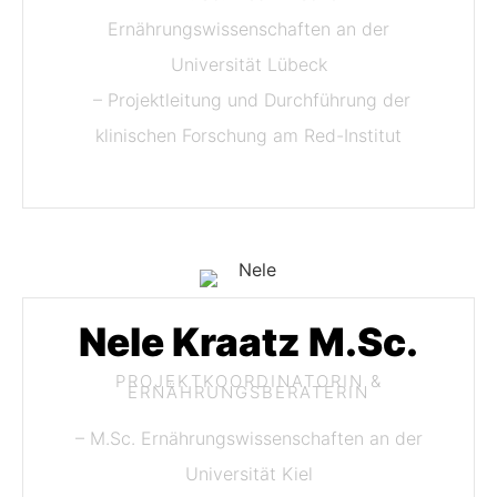
Ernährungswissenschaften an der
Universität Lübeck
– Projektleitung und Durchführung der
klinischen Forschung am Red-Institut
Nele Kraatz M.Sc.
PROJEKTKOORDINATORIN &
ERNÄHRUNGSBERATERIN
– M.Sc. Ernährungswissenschaften an der
Universität Kiel