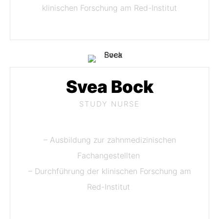
klinischen Forschung am Red-Institut
Svea Bock
STUDY NURSE
– Ausbildung zur zahnmedizinischen
Fachangestellten
– Durchführung der klinischen Forschung am
Red-Institut