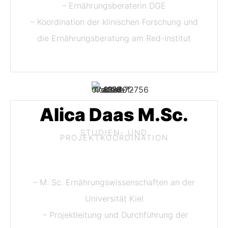
– Ernährungsberaterin DGE
– Koordination der klinischen Forschung und
die Ernährungsberatung am Red-Institut
Alica Daas M.Sc.
STUDIEN- UND
PROJEKTKOORDINATION
– M. Sc. Ernährungswissenschaften an der
Universität Kiel
– Projektleitung und Durchführung der