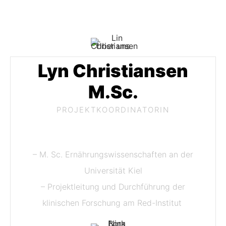
Lyn Christiansen
M.Sc.
PROJEKTKOORDINATORIN
– M. Sc. Ernährungswissenschaften an der
Universität Kiel
– Projektleitung und Durchführung der
klinischen Forschung am Red-Institut