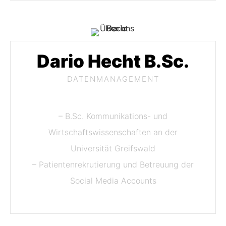
Dario Hecht B.Sc.
DATENMANAGEMENT
– B.Sc. Kommunikations- und
Wirtschaftswissenschaften an der
Universität Greifswald
– Patientenrekrutierung und Betreuung der
Social Media Accounts